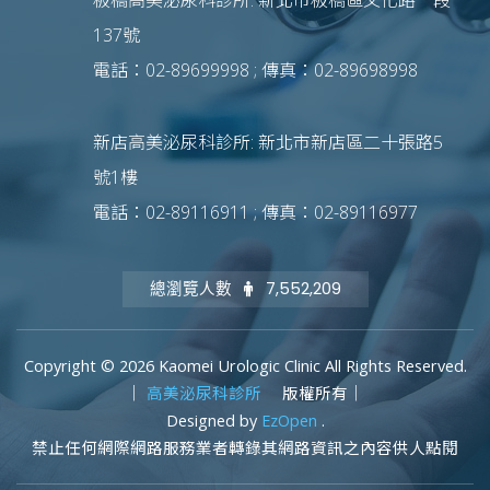
板橋高美泌尿科診所: 新北市板橋區文化路一段
137號
電話：02-89699998 ; 傳真：02-89698998
新店高美泌尿科診所: 新北市新店區二十張路5
號1樓
電話：02-89116911 ; 傳真：02-89116977
總瀏覽人數
7,552,209
Copyright © 2026 Kaomei Urologic Clinic All Rights Reserved.
｜
高美泌尿科診所
版權所有｜
Designed by
EzOpen
.
禁止任何網際網路服務業者轉錄其網路資訊之內容供人點閱