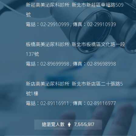
新莊高美泌尿科診所: 新北市新莊區幸福路509
號
電話：02-29910999 ; 傳真：02-29910939
板橋高美泌尿科診所: 新北市板橋區文化路一段
137號
電話：02-89699998 ; 傳真：02-89698998
新店高美泌尿科診所: 新北市新店區二十張路5
號1樓
電話：02-89116911 ; 傳真：02-89116977
總瀏覽人數
7,555,917