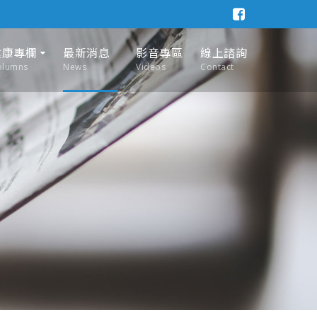
健康專欄
最新消息
影音專區
線上諮詢
olumns
News
Videos
Contact