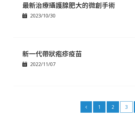
最新治療攝護腺肥大的微創手術
2023/10/30
新一代帶狀疱疹疫苗
2022/11/07
1
2
3