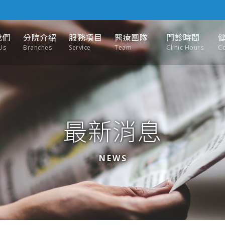
我們
分院介紹
服務項目
醫療團隊
門診時間
Us
Branches
Service
Team
Clinic Hours
C
最新消息
NEWS