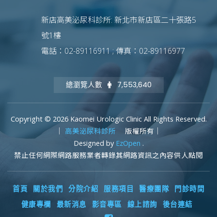
新店高美泌尿科診所: 新北市新店區二十張路5
號1樓
電話：02-89116911 ; 傳真：02-89116977
總瀏覽人數
7,553,640
Copyright © 2026 Kaomei Urologic Clinic All Rights Reserved.
｜
高美泌尿科診所
版權所有｜
Designed by
EzOpen
.
禁止任何網際網路服務業者轉錄其網路資訊之內容供人點閱
首頁
關於我們
分院介紹
服務項目
醫療團隊
門診時間
健康專欄
最新消息
影音專區
線上諮詢
後台連結