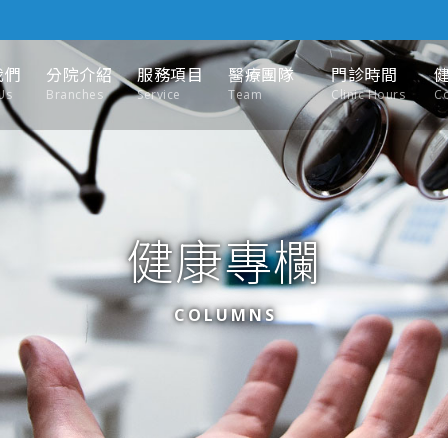
我們
分院介紹
服務項目
醫療團隊
門診時間
Us
Branches
Service
Team
Clinic Hours
C
健康專欄
COLUMNS