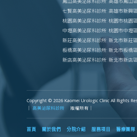
鳳山高美泌尿科診所: 高雄市鳳山區
七賢高美泌尿科診所: 高雄市新興
桃園高美泌尿科診所: 桃園市桃園區
中壢高美泌尿科診所: 桃園市中壢區
新莊高美泌尿科診所: 新北市新莊區
板橋高美泌尿科診所: 新北市板橋區
新店高美泌尿科診所: 新北市新店
Copyright © 2026 Kaomei Urologic Clinic All Rights Re
｜
高美泌尿科診所
版權所有｜
首頁
關於我們
分院介紹
服務項目
醫療團隊