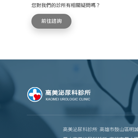
您對我們的診所有相關疑問嗎？
前往諮詢
高美泌尿科診所: 高雄市鼓山區明誠