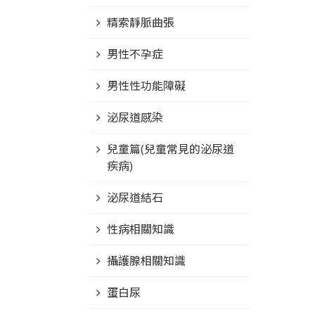
精索靜脈曲張
男性不孕症
男性性功能障礙
泌尿道感染
兒童篇(兒童常見的泌尿道
疾病)
泌尿道結石
性病相關知識
攝護腺相關知識
蛋白尿