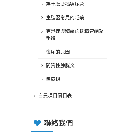
為什麼要插導尿管
生殖器常見的毛病
更迅速與精緻的輸精管結紮
手術
夜尿的原因
間質性膀胱炎
包皮槍
自費項目價目表
聯絡我們