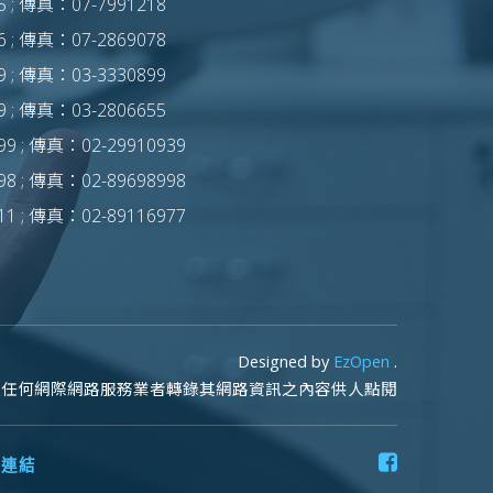
 ; 傳真：07-7991218
 ; 傳真：07-2869078
 ; 傳真：03-3330899
 ; 傳真：03-2806655
9 ; 傳真：02-29910939
8 ; 傳真：02-89698998
1 ; 傳真：02-89116977
Designed by
EzOpen
.
止任何網際網路服務業者轉錄其網路資訊之內容供人點閱
台連結