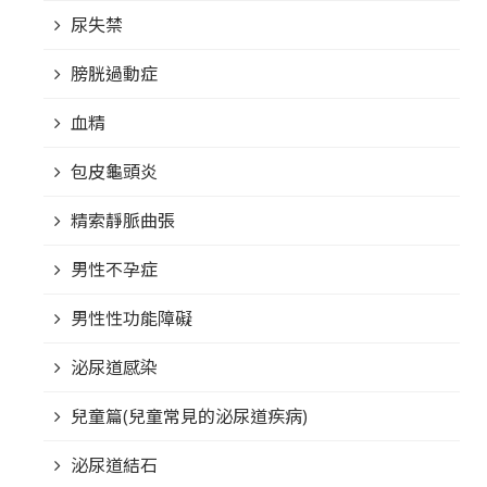
尿失禁
膀胱過動症
血精
包皮龜頭炎
精索靜脈曲張
男性不孕症
男性性功能障礙
泌尿道感染
兒童篇(兒童常見的泌尿道疾病)
泌尿道結石