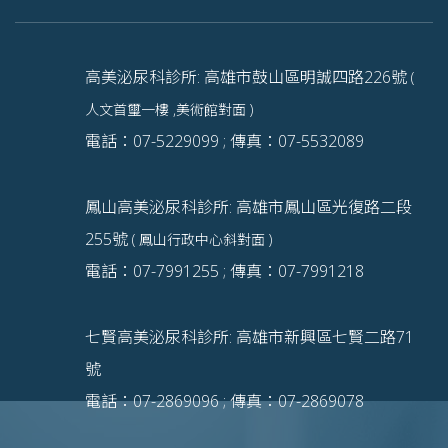
高美泌尿科診所: 高雄市鼓山區明誠四路226號
(
人文首璽一樓 ,美術館對面 )
電話：07-5229099 ; 傳真：07-5532089
鳳山高美泌尿科診所: 高雄市鳳山區光復路二段
255號
( 鳳山行政中心斜對面 )
電話：07-7991255 ; 傳真：07-7991218
七賢高美泌尿科診所: 高雄市新興區七賢二路71
號
電話：07-2869096 ; 傳真：07-2869078