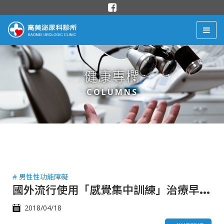
健康專欄
COLUMNS
# 男性性功能障礙
國
外流行使用「感覺集中訓練」治療早洩，你也可以試試看！
2018/04/18