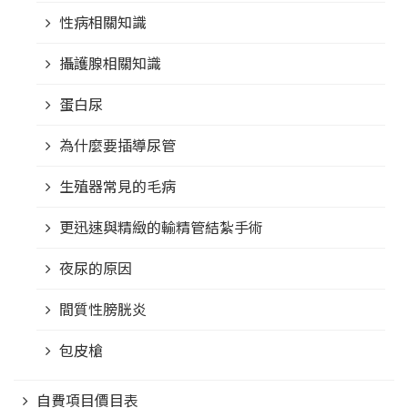
性病相關知識
攝護腺相關知識
蛋白尿
為什麼要插導尿管
生殖器常見的毛病
更迅速與精緻的輸精管結紮手術
夜尿的原因
間質性膀胱炎
包皮槍
自費項目價目表