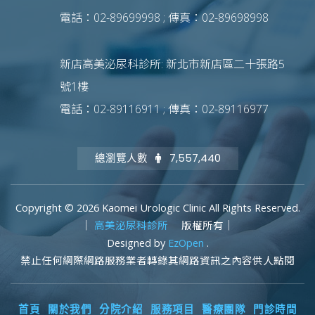
電話：02-89699998 ; 傳真：02-89698998
新店高美泌尿科診所: 新北市新店區二十張路5
號1樓
電話：02-89116911 ; 傳真：02-89116977
總瀏覽人數
7,557,440
Copyright © 2026 Kaomei Urologic Clinic All Rights Reserved.
｜
高美泌尿科診所
版權所有｜
Designed by
EzOpen
.
禁止任何網際網路服務業者轉錄其網路資訊之內容供人點閱
首頁
關於我們
分院介紹
服務項目
醫療團隊
門診時間