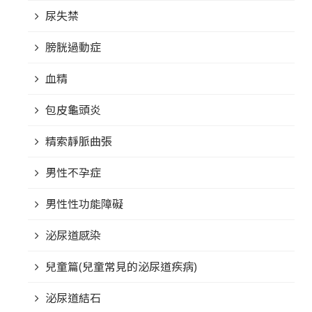
尿失禁
膀胱過動症
血精
包皮龜頭炎
精索靜脈曲張
男性不孕症
男性性功能障礙
泌尿道感染
兒童篇(兒童常見的泌尿道疾病)
泌尿道結石