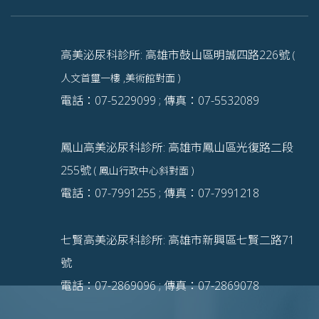
高美泌尿科診所: 高雄市鼓山區明誠四路226號
(
人文首璽一樓 ,美術館對面 )
電話：07-5229099 ; 傳真：07-5532089
鳳山高美泌尿科診所: 高雄市鳳山區光復路二段
255號
( 鳳山行政中心斜對面 )
電話：07-7991255 ; 傳真：07-7991218
七賢高美泌尿科診所: 高雄市新興區七賢二路71
號
電話：07-2869096 ; 傳真：07-2869078