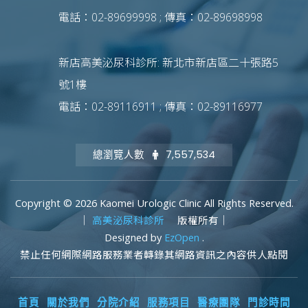
電話：02-89699998 ; 傳真：02-89698998
新店高美泌尿科診所: 新北市新店區二十張路5
號1樓
電話：02-89116911 ; 傳真：02-89116977
總瀏覽人數
7,557,534
Copyright © 2026 Kaomei Urologic Clinic All Rights Reserved.
｜
高美泌尿科診所
版權所有｜
Designed by
EzOpen
.
禁止任何網際網路服務業者轉錄其網路資訊之內容供人點閱
首頁
關於我們
分院介紹
服務項目
醫療團隊
門診時間