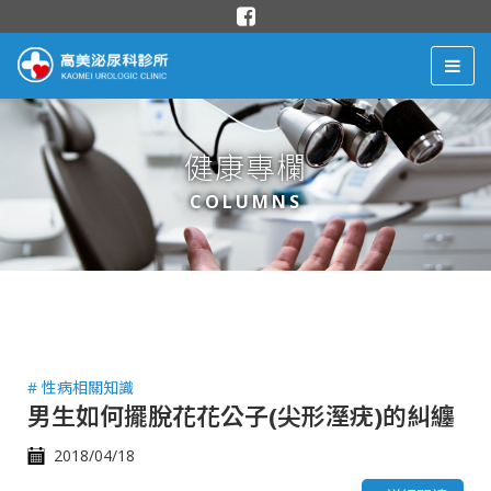
健康專欄
COLUMNS
# 性病相關知識
男生如何擺脫花花公子(尖形溼疣)的糾纏
2018/04/18