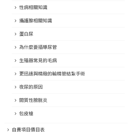
性病相關知識
攝護腺相關知識
蛋白尿
為什麼要插導尿管
生殖器常見的毛病
更迅速與精緻的輸精管結紮手術
夜尿的原因
間質性膀胱炎
包皮槍
自費項目價目表