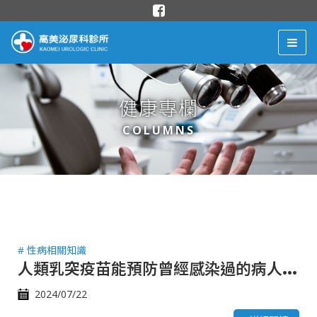
健康專欄
COLUMNS
# 性病相關知識
人
類乳突疫苗能預防曾經感染過的病人嗎？
2024/07/22