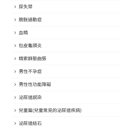
尿失禁
膀胱過動症
血精
包皮龜頭炎
精索靜脈曲張
男性不孕症
男性性功能障礙
泌尿道感染
兒童篇(兒童常見的泌尿道疾病)
泌尿道結石