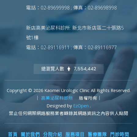
電話：02-89699998 ; 傳真：02-89698998
新店高美泌尿科診所: 新北市新店區二十張路5
號1樓
電話：02-89116911 ; 傳真：02-89116977
總瀏覽人數
7,554,442
Copyright © 2026 Kaomei Urologic Clinic All Rights Reserved.
｜
高美泌尿科診所
版權所有｜
Designed by
EzOpen
.
禁止任何網際網路服務業者轉錄其網路資訊之內容供人點閱
首頁
關於我們
分院介紹
服務項目
醫療團隊
門診時間