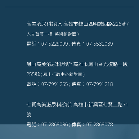
高美泌尿科診所: 高雄市鼓山區明誠四路226號
(
人文首璽一樓 ,美術館對面 )
電話：07-5229099 ; 傳真：07-5532089
鳳山高美泌尿科診所: 高雄市鳳山區光復路二段
255號
( 鳳山行政中心斜對面 )
電話：07-7991255 ; 傳真：07-7991218
七賢高美泌尿科診所: 高雄市新興區七賢二路71
號
電話：07-2869096 ; 傳真：07-2869078