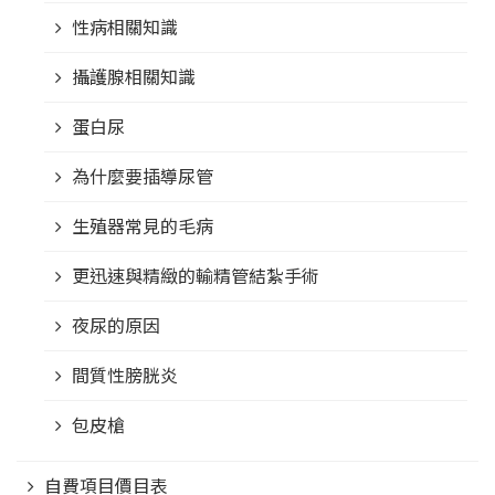
性病相關知識
攝護腺相關知識
蛋白尿
為什麼要插導尿管
生殖器常見的毛病
更迅速與精緻的輸精管結紮手術
夜尿的原因
間質性膀胱炎
包皮槍
自費項目價目表