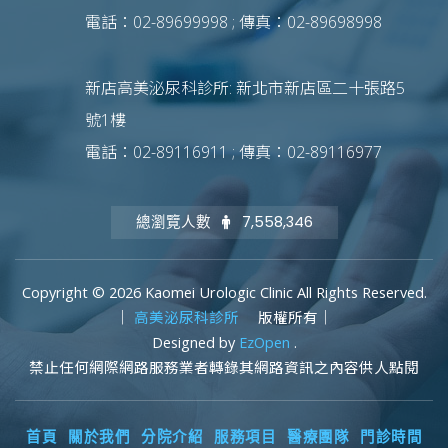
電話：02-89699998 ; 傳真：02-89698998
新店高美泌尿科診所: 新北市新店區二十張路5
號1樓
電話：02-89116911 ; 傳真：02-89116977
總瀏覽人數
7,558,346
Copyright © 2026 Kaomei Urologic Clinic All Rights Reserved.
｜
高美泌尿科診所
版權所有｜
Designed by
EzOpen
.
禁止任何網際網路服務業者轉錄其網路資訊之內容供人點閱
首頁
關於我們
分院介紹
服務項目
醫療團隊
門診時間