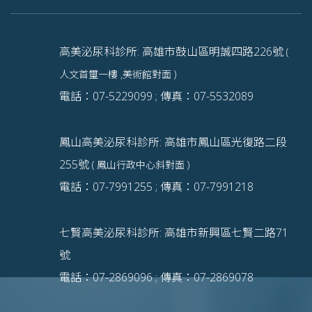
高美泌尿科診所: 高雄市鼓山區明誠四路226號
(
人文首璽一樓 ,美術館對面 )
電話：07-5229099 ; 傳真：07-5532089
鳳山高美泌尿科診所: 高雄市鳳山區光復路二段
255號
( 鳳山行政中心斜對面 )
電話：07-7991255 ; 傳真：07-7991218
七賢高美泌尿科診所: 高雄市新興區七賢二路71
號
電話：07-2869096 ; 傳真：07-2869078