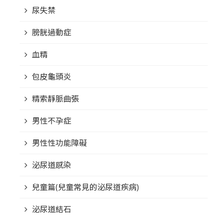
尿失禁
膀胱過動症
血精
包皮龜頭炎
精索靜脈曲張
男性不孕症
男性性功能障礙
泌尿道感染
兒童篇(兒童常見的泌尿道疾病)
泌尿道結石