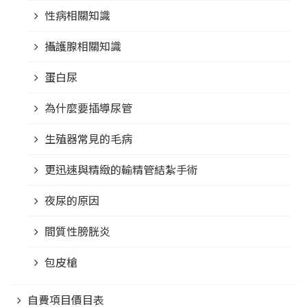
性病相關知識
攝護腺相關知識
蛋白尿
為什麼要插導尿管
生殖器常見的毛病
更迅速與精緻的輸精管結紮手術
夜尿的原因
間質性膀胱炎
包皮槍
自費項目價目表