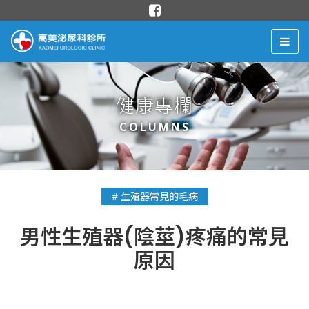
健康專欄
COLUMNS
# 生殖器常見的毛病
男性生殖器(陰莖)疼痛的常見
原因