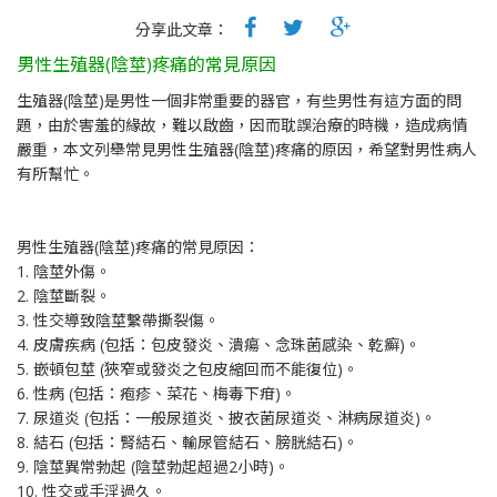
分享此文章：
男性生殖器(陰莖)疼痛的常見原因
生殖器(陰莖)是男性一個非常重要的器官，有些男性有這方面的問
題，由於害羞的緣故，難以啟齒，因而耽誤治療的時機，造成病情
嚴重，本文列舉常見男性生殖器(陰莖)疼痛的原因，希望對男性病人
有所幫忙。
男性生殖器(陰莖)疼痛的常見原因：
1. 陰莖外傷。
2. 陰莖斷裂。
3. 性交導致陰莖繫帶撕裂傷。
4. 皮膚疾病 (包括：包皮發炎、潰瘍、念珠菌感染、乾癬)。
5. 嵌頓包莖 (狹窄或發炎之包皮縮回而不能復位)。
6. 性病 (包括：疱疹、菜花、梅毒下疳)。
7. 尿道炎 (包括：一般尿道炎、披衣菌尿道炎、淋病尿道炎)。
8. 結石 (包括：腎結石、輸尿管結石、膀胱結石)。
9. 陰莖異常勃起 (陰莖勃起超過2小時)。
10. 性交或手淫過久。