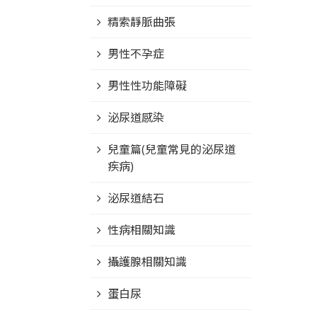
精索靜脈曲張
男性不孕症
男性性功能障礙
泌尿道感染
兒童篇(兒童常見的泌尿道
疾病)
泌尿道結石
性病相關知識
攝護腺相關知識
蛋白尿