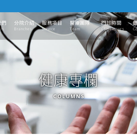
我們
分院介紹
服務項目
醫療團隊
門診時間
Us
Branches
Service
Team
Clinic Hours
C
健康專欄
COLUMNS