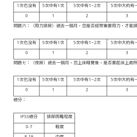
1次也沒有
5次中有1次
5次中有1~2次
5次中大約有
0
1
2
3
問題六：（用力排尿）過去一個月，您是否經常需要用力，才能
1次也沒有
5次中有1次
5次中有1~2次
5次中大約有
0
1
2
3
問題七：（夜尿）過去一個月，您上床睡覺後，是否要起床上廁
1次也沒有
5次中有1次
5次中有1~2次
5次中大約有
0
1
2
3
總分：
IPSS總分
排尿困難程度
0-7
輕度
8-19
中度