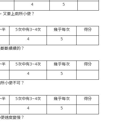
4
5
內，又要上廁所小便？
一半
5次中有3~4次
幾乎每次
得分
4
5
是斷斷續續的？
一半
5次中有3~4次
幾乎每次
得分
4
5
廁所小便不可？
一半
5次中有3~4次
幾乎每次
得分
4
5
小便速度變慢？