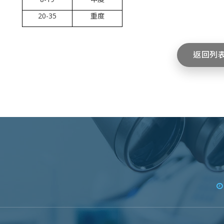
20-35
重度
返回列