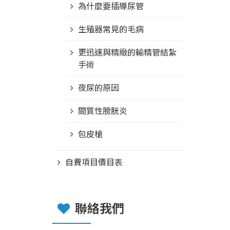
為什麼要插導尿管
生殖器常見的毛病
更迅速與精緻的輸精管結紮
手術
夜尿的原因
間質性膀胱炎
包皮槍
自費項目價目表
聯絡我們