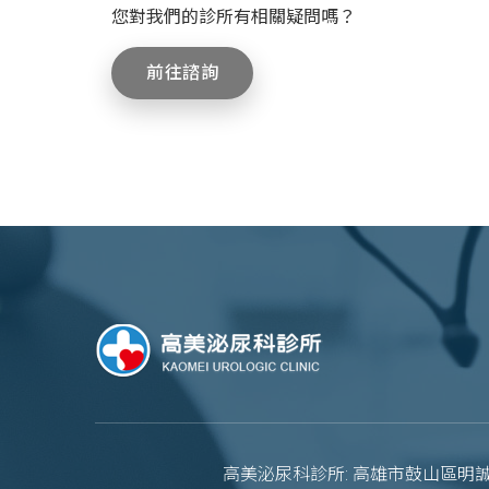
您對我們的診所有相關疑問嗎？
前往諮詢
高美泌尿科診所: 高雄市鼓山區明誠