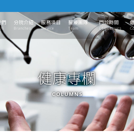
我們
分院介紹
服務項目
醫療團隊
門診時間
Us
Branches
Service
Team
Clinic Hours
C
健康專欄
COLUMNS