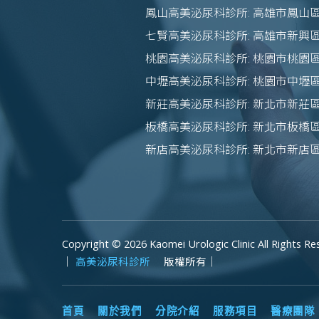
鳳山高美泌尿科診所: 高雄市鳳山區
七賢高美泌尿科診所: 高雄市新興
桃園高美泌尿科診所: 桃園市桃園區
中壢高美泌尿科診所: 桃園市中壢區
新莊高美泌尿科診所: 新北市新莊區
板橋高美泌尿科診所: 新北市板橋區
新店高美泌尿科診所: 新北市新店
Copyright © 2026 Kaomei Urologic Clinic All Rights Re
｜
高美泌尿科診所
版權所有｜
首頁
關於我們
分院介紹
服務項目
醫療團隊