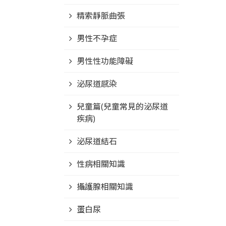
精索靜脈曲張
男性不孕症
男性性功能障礙
泌尿道感染
兒童篇(兒童常見的泌尿道
疾病)
泌尿道結石
性病相關知識
攝護腺相關知識
蛋白尿