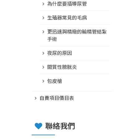
為什麼要插導尿管
生殖器常見的毛病
更迅速與精緻的輸精管結紮
手術
夜尿的原因
間質性膀胱炎
包皮槍
自費項目價目表
聯絡我們