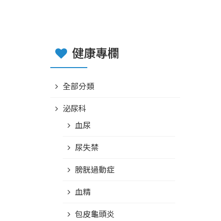
健康專欄
全部分類
泌尿科
血尿
尿失禁
膀胱過動症
血精
包皮龜頭炎