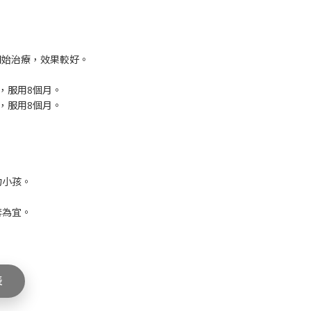
開始治療，效果較好。
天2次，服用8個月。
天1次，服用8個月。
吻小孩。
。
套為宜。
表