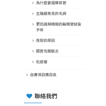
為什麼要插導尿管
生殖器常見的毛病
更迅速與精緻的輸精管結紮
手術
夜尿的原因
間質性膀胱炎
包皮槍
自費項目價目表
聯絡我們