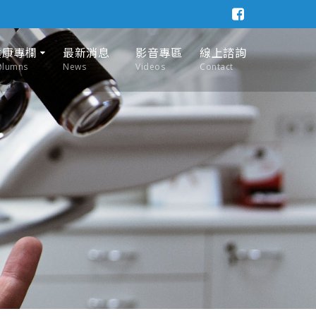
健康專欄
最新消息
影音專區
線上諮詢
olumns
News
Videos
Contact