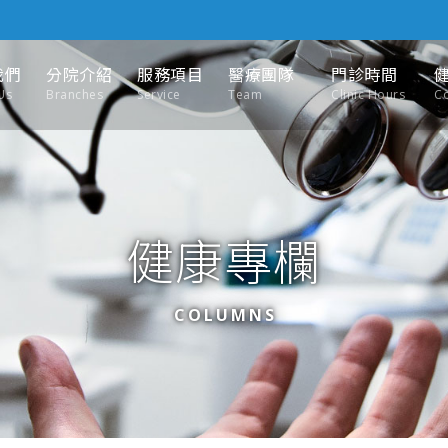
我們
分院介紹
服務項目
醫療團隊
門診時間
Us
Branches
Service
Team
Clinic Hours
C
健康專欄
COLUMNS