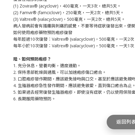
(1) Zovirax® (acyclovir)，400毫克，一天3次，總共5天。
(2) Famvir® (famciclovir)，250毫克，一天2次，總共5天。
(3) Valtrex® (valacyclovir)，500毫克，一天2次，總共5天。
病人發病前會有搔癢與刺痛的感覺，不要等待症狀復發出來，便
如何使用疱疹藥物預防疱疹復發
每年超過10次復發：Valtrex® (valacyclovir)，500毫克，一
每年小於10次復發：Valtrex® (valacyclovir)，500毫克，一
陸、如何預防疱疹？
1. 充分休息，營養均衡，適度運動。
2. 保持患部乾燥與通風，可以加速疱疹傷口癒合。
3. 口腔疱疹發作期間，應該避免接吻與口交，甚至於應該避免親
4. 生殖器疱疹急性發作期間，應該避免做愛，直到傷口癒合為止
5. 如果過去經常復發生殖器疱疹，即使沒有症狀，仍以使用保險
6. 長期服用藥物預防。
返回列