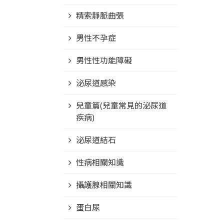
精索靜脈曲張
男性不孕症
男性性功能障礙
泌尿道感染
兒童篇(兒童常見的泌尿道
疾病)
泌尿道結石
性病相關知識
攝護腺相關知識
蛋白尿