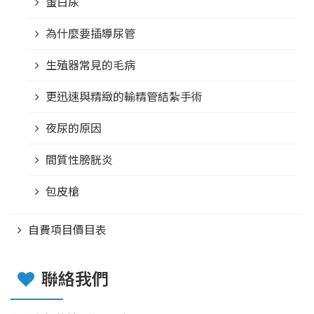
蛋白尿
為什麼要插導尿管
生殖器常見的毛病
更迅速與精緻的輸精管結紮手術
夜尿的原因
間質性膀胱炎
包皮槍
自費項目價目表
聯絡我們