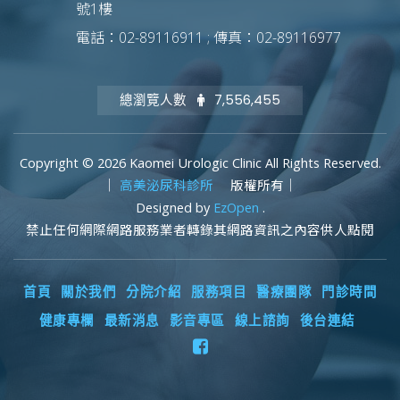
號1樓
電話：02-89116911 ; 傳真：02-89116977
總瀏覽人數
7,556,455
Copyright © 2026 Kaomei Urologic Clinic All Rights Reserved.
｜
高美泌尿科診所
版權所有｜
Designed by
EzOpen
.
禁止任何網際網路服務業者轉錄其網路資訊之內容供人點閱
首頁
關於我們
分院介紹
服務項目
醫療團隊
門診時間
健康專欄
最新消息
影音專區
線上諮詢
後台連結