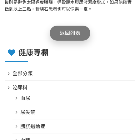
後則是避免太陽過度曝曬，導致脫水與尿液濃度增加。如果能確實
做到以上三點，腎結石患者也可以快樂一夏。
返回列表
健康專欄
全部分類
泌尿科
血尿
尿失禁
膀胱過動症