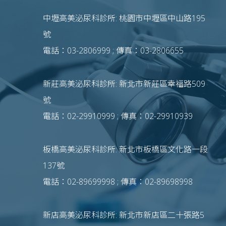
中壢高美泌尿科診所: 桃園市中壢區中山路195
號
電話：03-2806999 ; 傳真：03-2806655
新莊高美泌尿科診所: 新北市新莊區幸福路509
號
電話：02-29910999 ; 傳真：02-29910939
板橋高美泌尿科診所: 新北市板橋區文化路一段
137號
電話：02-89699998 ; 傳真：02-89698998
新店高美泌尿科診所: 新北市新店區二十張路5