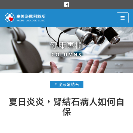
健康專欄
COLUMNS
# 泌尿道結石
夏日炎炎，腎結石病人如何自
保