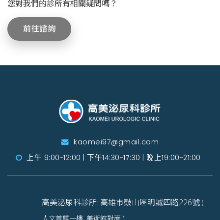
您對我們的診所有相關疑問嗎？
前往諮詢
kaomei97@gmail.com
上午 9:00~12:00 | 下午14:30~17:30 | 晚上19:00~21:00
高美泌尿科診所: 高雄市鼓山區明誠四路226號
(
人文首璽一樓 ,美術館對面 )