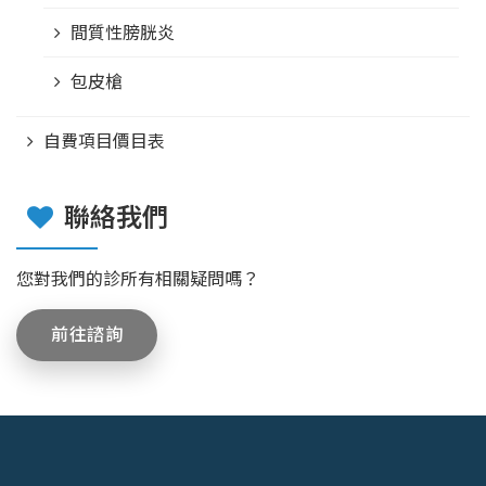
間質性膀胱炎
包皮槍
自費項目價目表
聯絡我們
您對我們的診所有相關疑問嗎？
前往諮詢