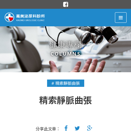
健康專欄
COLUMNS
# 精索靜脈曲張
精索靜脈曲張
分享此文章：