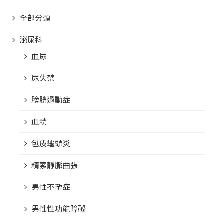
全部分類
泌尿科
血尿
尿失禁
膀胱過動症
血精
包皮龜頭炎
精索靜脈曲張
男性不孕症
男性性功能障礙