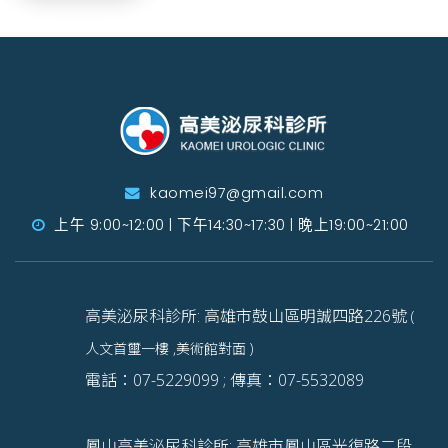
kaomei97@gmail.com
上午 9:00~12:00 | 下午14:30~17:30 | 晚上19:00~21:00
高美泌尿科診所: 高雄市鼓山區明誠四路226號
(
人文首璽一樓 ,美術館對面 )
電話：07-5229099 ; 傳真：07-5532089
鳳山高美泌尿科診所: 高雄市鳳山區光復路二段