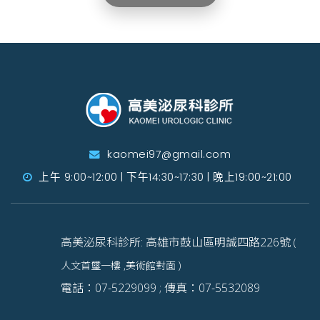
kaomei97@gmail.com
上午 9:00~12:00 | 下午14:30~17:30 | 晚上19:00~21:00
高美泌尿科診所: 高雄市鼓山區明誠四路226號
(
人文首璽一樓 ,美術館對面 )
電話：07-5229099 ; 傳真：07-5532089